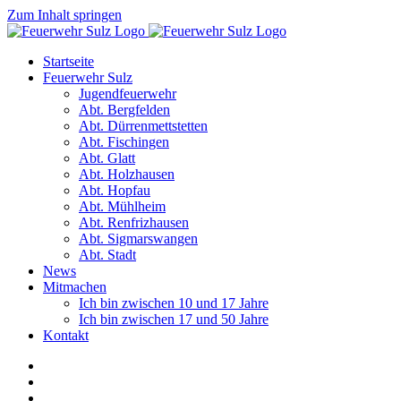
Zum Inhalt springen
Startseite
Feuerwehr Sulz
Jugendfeuerwehr
Abt. Bergfelden
Abt. Dürrenmettstetten
Abt. Fischingen
Abt. Glatt
Abt. Holzhausen
Abt. Hopfau
Abt. Mühlheim
Abt. Renfrizhausen
Abt. Sigmarswangen
Abt. Stadt
News
Mitmachen
Ich bin zwischen 10 und 17 Jahre
Ich bin zwischen 17 und 50 Jahre
Kontakt