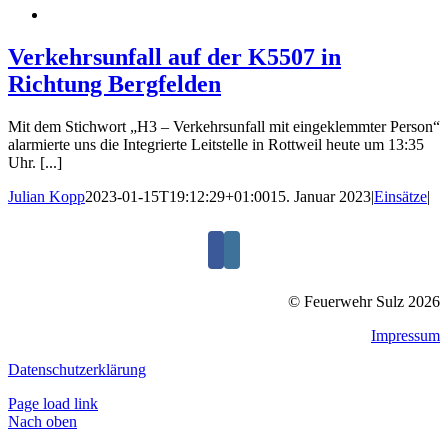
Verkehrsunfall auf der K5507 in
Richtung Bergfelden
Mit dem Stichwort „H3 – Verkehrsunfall mit eingeklemmter Person“
alarmierte uns die Integrierte Leitstelle in Rottweil heute um 13:35
Uhr. [...]
Julian Kopp
2023-01-15T19:12:29+01:00
15. Januar 2023
|
Einsätze
|
© Feuerwehr Sulz 2026
Impressum
Datenschutzerklärung
Page load link
Nach oben