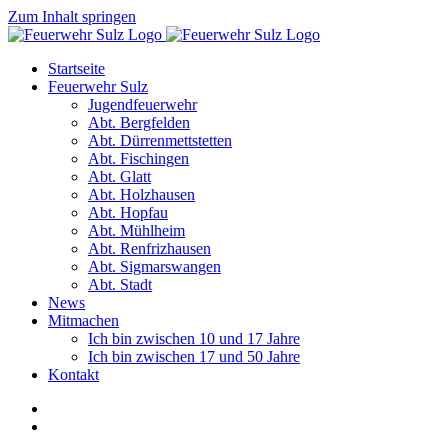
Zum Inhalt springen
Startseite
Feuerwehr Sulz
Jugendfeuerwehr
Abt. Bergfelden
Abt. Dürrenmettstetten
Abt. Fischingen
Abt. Glatt
Abt. Holzhausen
Abt. Hopfau
Abt. Mühlheim
Abt. Renfrizhausen
Abt. Sigmarswangen
Abt. Stadt
News
Mitmachen
Ich bin zwischen 10 und 17 Jahre
Ich bin zwischen 17 und 50 Jahre
Kontakt