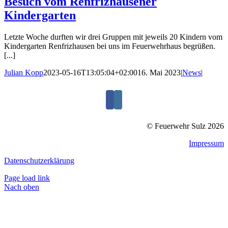
Besuch vom Renfrizhausener
Kindergarten
Letzte Woche durften wir drei Gruppen mit jeweils 20 Kindern vom
Kindergarten Renfrizhausen bei uns im Feuerwehrhaus begrüßen.
[...]
Julian Kopp
2023-05-16T13:05:04+02:00
16. Mai 2023
|
News
|
© Feuerwehr Sulz 2026
Impressum
Datenschutzerklärung
Page load link
Nach oben