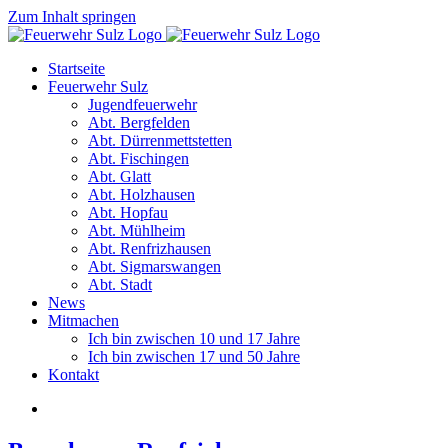
Zum Inhalt springen
Startseite
Feuerwehr Sulz
Jugendfeuerwehr
Abt. Bergfelden
Abt. Dürrenmettstetten
Abt. Fischingen
Abt. Glatt
Abt. Holzhausen
Abt. Hopfau
Abt. Mühlheim
Abt. Renfrizhausen
Abt. Sigmarswangen
Abt. Stadt
News
Mitmachen
Ich bin zwischen 10 und 17 Jahre
Ich bin zwischen 17 und 50 Jahre
Kontakt