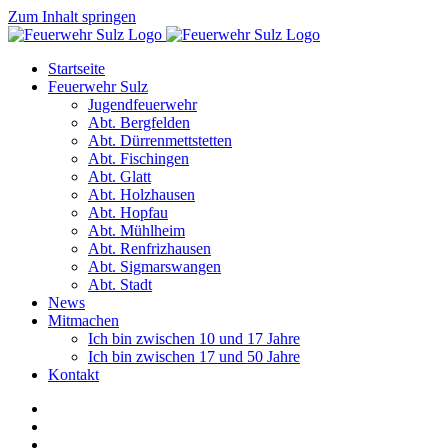
Zum Inhalt springen
Startseite
Feuerwehr Sulz
Jugendfeuerwehr
Abt. Bergfelden
Abt. Dürrenmettstetten
Abt. Fischingen
Abt. Glatt
Abt. Holzhausen
Abt. Hopfau
Abt. Mühlheim
Abt. Renfrizhausen
Abt. Sigmarswangen
Abt. Stadt
News
Mitmachen
Ich bin zwischen 10 und 17 Jahre
Ich bin zwischen 17 und 50 Jahre
Kontakt