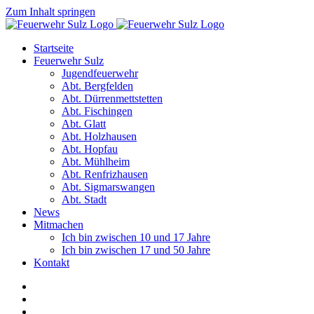
Zum Inhalt springen
Startseite
Feuerwehr Sulz
Jugendfeuerwehr
Abt. Bergfelden
Abt. Dürrenmettstetten
Abt. Fischingen
Abt. Glatt
Abt. Holzhausen
Abt. Hopfau
Abt. Mühlheim
Abt. Renfrizhausen
Abt. Sigmarswangen
Abt. Stadt
News
Mitmachen
Ich bin zwischen 10 und 17 Jahre
Ich bin zwischen 17 und 50 Jahre
Kontakt