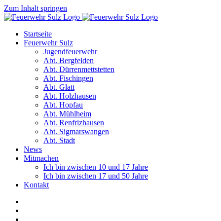
Zum Inhalt springen
Startseite
Feuerwehr Sulz
Jugendfeuerwehr
Abt. Bergfelden
Abt. Dürrenmettstetten
Abt. Fischingen
Abt. Glatt
Abt. Holzhausen
Abt. Hopfau
Abt. Mühlheim
Abt. Renfrizhausen
Abt. Sigmarswangen
Abt. Stadt
News
Mitmachen
Ich bin zwischen 10 und 17 Jahre
Ich bin zwischen 17 und 50 Jahre
Kontakt