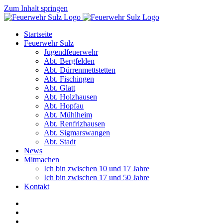
Zum Inhalt springen
Startseite
Feuerwehr Sulz
Jugendfeuerwehr
Abt. Bergfelden
Abt. Dürrenmettstetten
Abt. Fischingen
Abt. Glatt
Abt. Holzhausen
Abt. Hopfau
Abt. Mühlheim
Abt. Renfrizhausen
Abt. Sigmarswangen
Abt. Stadt
News
Mitmachen
Ich bin zwischen 10 und 17 Jahre
Ich bin zwischen 17 und 50 Jahre
Kontakt