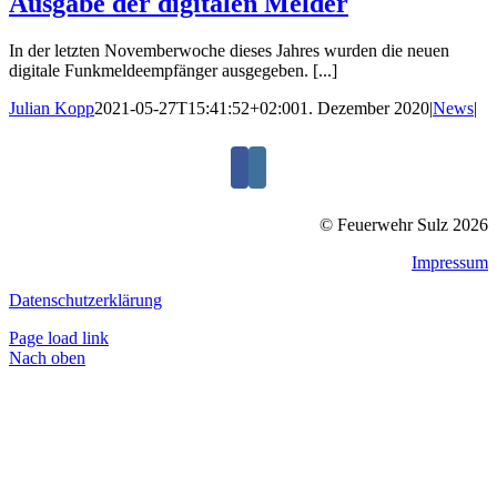
Ausgabe der digitalen Melder
In der letzten Novemberwoche dieses Jahres wurden die neuen
digitale Funkmeldeempfänger ausgegeben. [...]
Julian Kopp
2021-05-27T15:41:52+02:00
1. Dezember 2020
|
News
|
© Feuerwehr Sulz 2026
Impressum
Datenschutzerklärung
Page load link
Nach oben