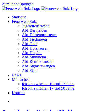
Zum Inhalt springen
Startseite
Feuerwehr Sulz
Jugendfeuerwehr
Abt. Bergfelden
Abt. Dürrenmettstetten
Abt. Fischingen
Abt. Glatt
Abt. Holzhausen
Abt. Hopfau
Abt. Mühlheim
Abt. Renfrizhausen
Abt. Sigmarswangen
Abt. Stadt
News
Mitmachen
Ich bin zwischen 10 und 17 Jahre
Ich bin zwischen 17 und 50 Jahre
Kontakt