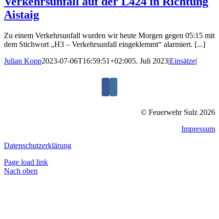
Verkehrsunfall auf der L424 in Richtung
Aistaig
Zu einem Verkehrsunfall wurden wir heute Morgen gegen 05:15 mit
dem Stichwort „H3 – Verkehrsunfall eingeklemmt“ alarmiert. [...]
Julian Kopp
2023-07-06T16:59:51+02:00
5. Juli 2023
|
Einsätze
|
© Feuerwehr Sulz 2026
Impressum
Datenschutzerklärung
Page load link
Nach oben