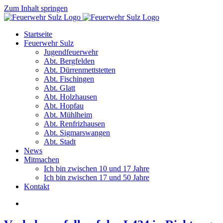
Zum Inhalt springen
Startseite
Feuerwehr Sulz
Jugendfeuerwehr
Abt. Bergfelden
Abt. Dürrenmettstetten
Abt. Fischingen
Abt. Glatt
Abt. Holzhausen
Abt. Hopfau
Abt. Mühlheim
Abt. Renfrizhausen
Abt. Sigmarswangen
Abt. Stadt
News
Mitmachen
Ich bin zwischen 10 und 17 Jahre
Ich bin zwischen 17 und 50 Jahre
Kontakt