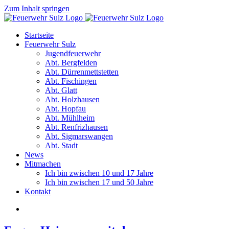
Zum Inhalt springen
Startseite
Feuerwehr Sulz
Jugendfeuerwehr
Abt. Bergfelden
Abt. Dürrenmettstetten
Abt. Fischingen
Abt. Glatt
Abt. Holzhausen
Abt. Hopfau
Abt. Mühlheim
Abt. Renfrizhausen
Abt. Sigmarswangen
Abt. Stadt
News
Mitmachen
Ich bin zwischen 10 und 17 Jahre
Ich bin zwischen 17 und 50 Jahre
Kontakt