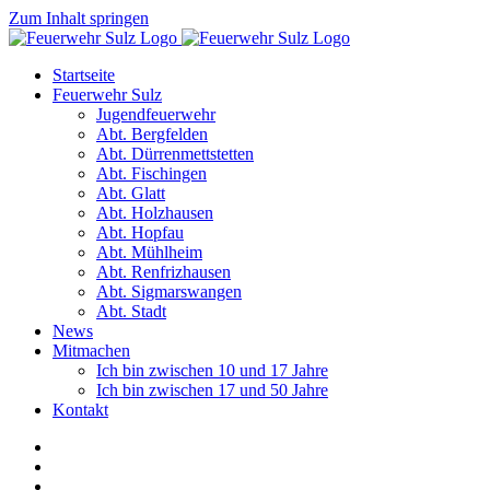
Zum Inhalt springen
Startseite
Feuerwehr Sulz
Jugendfeuerwehr
Abt. Bergfelden
Abt. Dürrenmettstetten
Abt. Fischingen
Abt. Glatt
Abt. Holzhausen
Abt. Hopfau
Abt. Mühlheim
Abt. Renfrizhausen
Abt. Sigmarswangen
Abt. Stadt
News
Mitmachen
Ich bin zwischen 10 und 17 Jahre
Ich bin zwischen 17 und 50 Jahre
Kontakt