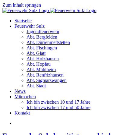
Zum Inhalt springen
Startseite
Feuerwehr Sulz
Jugendfeuerwehr
Abt. Bergfelden
Abt. Dürrenmettstetten
Abt. Fischingen
Abt. Glatt
Abt. Holzhausen
Abt. Hopfau
Abt. Mühlheim
Abt. Renfrizhausen
Abt. Sigmarswangen
Abt. Stadt
News
Mitmachen
Ich bin zwischen 10 und 17 Jahre
Ich bin zwischen 17 und 50 Jahre
Kontakt