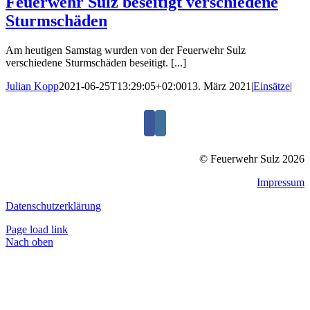
Feuerwehr Sulz beseitigt verschiedene
Sturmschäden
Am heutigen Samstag wurden von der Feuerwehr Sulz
verschiedene Sturmschäden beseitigt. [...]
Julian Kopp
2021-06-25T13:29:05+02:00
13. März 2021
|
Einsätze
|
© Feuerwehr Sulz 2026
Impressum
Datenschutzerklärung
Page load link
Nach oben