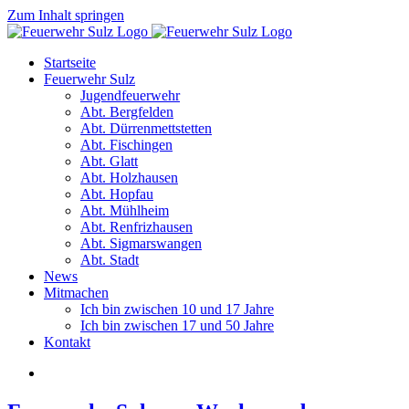
Zum Inhalt springen
Startseite
Feuerwehr Sulz
Jugendfeuerwehr
Abt. Bergfelden
Abt. Dürrenmettstetten
Abt. Fischingen
Abt. Glatt
Abt. Holzhausen
Abt. Hopfau
Abt. Mühlheim
Abt. Renfrizhausen
Abt. Sigmarswangen
Abt. Stadt
News
Mitmachen
Ich bin zwischen 10 und 17 Jahre
Ich bin zwischen 17 und 50 Jahre
Kontakt