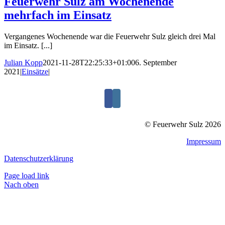
Feuerwehr Sulz am Wochenende
mehrfach im Einsatz
Vergangenes Wochenende war die Feuerwehr Sulz gleich drei Mal
im Einsatz. [...]
Julian Kopp
2021-11-28T22:25:33+01:00
6. September
2021
|
Einsätze
|
© Feuerwehr Sulz 2026
Impressum
Datenschutzerklärung
Page load link
Nach oben