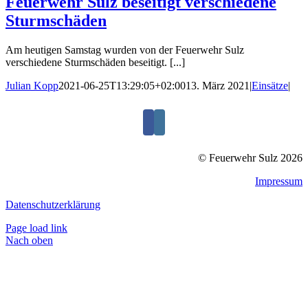
Feuerwehr Sulz beseitigt verschiedene
Sturmschäden
Am heutigen Samstag wurden von der Feuerwehr Sulz
verschiedene Sturmschäden beseitigt. [...]
Julian Kopp
2021-06-25T13:29:05+02:00
13. März 2021
|
Einsätze
|
© Feuerwehr Sulz 2026
Impressum
Datenschutzerklärung
Page load link
Nach oben