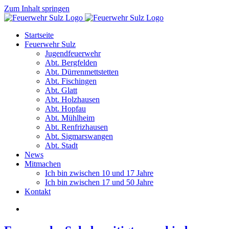
Zum Inhalt springen
Startseite
Feuerwehr Sulz
Jugendfeuerwehr
Abt. Bergfelden
Abt. Dürrenmettstetten
Abt. Fischingen
Abt. Glatt
Abt. Holzhausen
Abt. Hopfau
Abt. Mühlheim
Abt. Renfrizhausen
Abt. Sigmarswangen
Abt. Stadt
News
Mitmachen
Ich bin zwischen 10 und 17 Jahre
Ich bin zwischen 17 und 50 Jahre
Kontakt