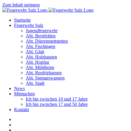
Zum Inhalt springen
Startseite
Feuerwehr Sulz
Jugendfeuerwehr
Abt. Bergfelden
Abt. Dürrenmettstetten
Abt. Fischingen
Abt. Glatt
Abt. Holzhausen
Abt. Hopfau
Abt. Mühlheim
Abt. Renfrizhausen
Abt. Sigmarswangen
Abt. Stadt
News
Mitmachen
Ich bin zwischen 10 und 17 Jahre
Ich bin zwischen 17 und 50 Jahre
Kontakt