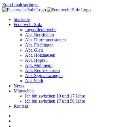
Zum Inhalt springen
Startseite
Feuerwehr Sulz
Jugendfeuerwehr
Abt. Bergfelden
Abt. Dürrenmettstetten
Abt. Fischingen
Abt. Glatt
Abt. Holzhausen
Abt. Hopfau
Abt. Mühlheim
Abt. Renfrizhausen
Abt. Sigmarswangen
Abt. Stadt
News
Mitmachen
Ich bin zwischen 10 und 17 Jahre
Ich bin zwischen 17 und 50 Jahre
Kontakt