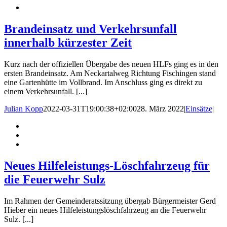
Brandeinsatz und Verkehrsunfall
innerhalb kürzester Zeit
Kurz nach der offiziellen Übergabe des neuen HLFs ging es in den
ersten Brandeinsatz. Am Neckartalweg Richtung Fischingen stand
eine Gartenhütte im Vollbrand. Im Anschluss ging es direkt zu
einem Verkehrsunfall. [...]
Julian Kopp
2022-03-31T19:00:38+02:00
28. März 2022
|
Einsätze
|
Neues Hilfeleistungs-Löschfahrzeug für
die Feuerwehr Sulz
Im Rahmen der Gemeinderatssitzung übergab Bürgermeister Gerd
Hieber ein neues Hilfeleistungslöschfahrzeug an die Feuerwehr
Sulz. [...]