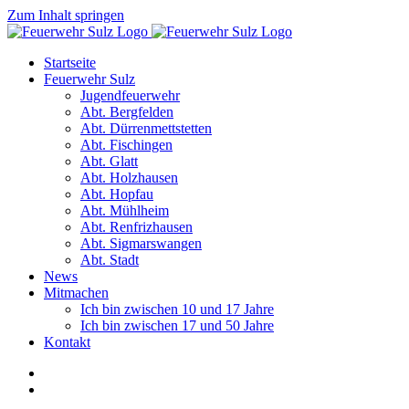
Zum Inhalt springen
Startseite
Feuerwehr Sulz
Jugendfeuerwehr
Abt. Bergfelden
Abt. Dürrenmettstetten
Abt. Fischingen
Abt. Glatt
Abt. Holzhausen
Abt. Hopfau
Abt. Mühlheim
Abt. Renfrizhausen
Abt. Sigmarswangen
Abt. Stadt
News
Mitmachen
Ich bin zwischen 10 und 17 Jahre
Ich bin zwischen 17 und 50 Jahre
Kontakt