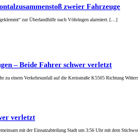
rontalzusammenstoß zweier Fahrzeuge
geklemmt“ zur Überlandhilfe nach Vöhringen alarmiert. […]
gen – Beide Fahrer schwer verletzt
zu einem Verkehrsunfall auf die Kreisstraße K5505 Richtung Wittersha
er verletzt
insam mit der Einsatzabteilung Stadt um 3:56 Uhr mit dem Stichwort "