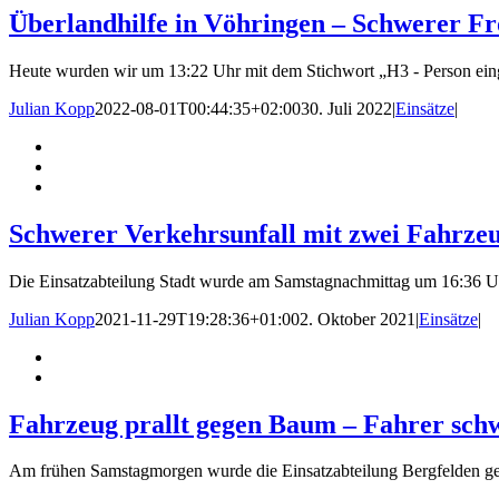
Überlandhilfe in Vöhringen – Schwerer F
Heute wurden wir um 13:22 Uhr mit dem Stichwort „H3 - Person ein
Julian Kopp
2022-08-01T00:44:35+02:00
30. Juli 2022
|
Einsätze
|
Schwerer Verkehrsunfall mit zwei Fahrzeu
Die Einsatzabteilung Stadt wurde am Samstagnachmittag um 16:36 Uhr 
Julian Kopp
2021-11-29T19:28:36+01:00
2. Oktober 2021
|
Einsätze
|
Fahrzeug prallt gegen Baum – Fahrer schw
Am frühen Samstagmorgen wurde die Einsatzabteilung Bergfelden geme