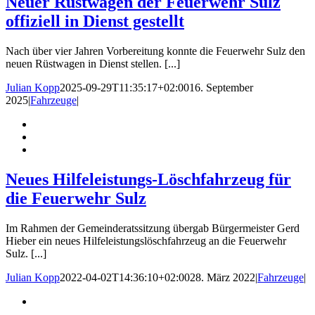
Neuer Rüstwagen der Feuerwehr Sulz
offiziell in Dienst gestellt
Nach über vier Jahren Vorbereitung konnte die Feuerwehr Sulz den
neuen Rüstwagen in Dienst stellen. [...]
Julian Kopp
2025-09-29T11:35:17+02:00
16. September
2025
|
Fahrzeuge
|
Neues Hilfeleistungs-Löschfahrzeug für
die Feuerwehr Sulz
Im Rahmen der Gemeinderatssitzung übergab Bürgermeister Gerd
Hieber ein neues Hilfeleistungslöschfahrzeug an die Feuerwehr
Sulz. [...]
Julian Kopp
2022-04-02T14:36:10+02:00
28. März 2022
|
Fahrzeuge
|