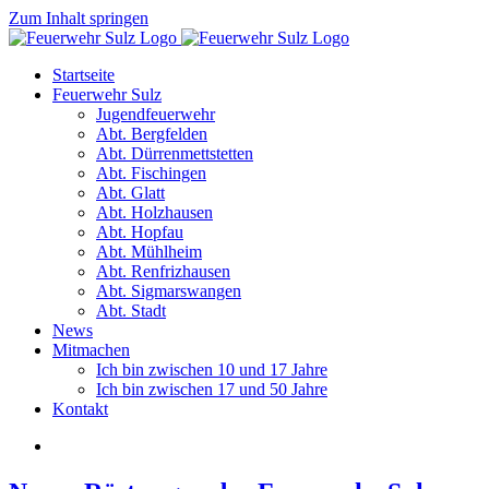
Zum Inhalt springen
Startseite
Feuerwehr Sulz
Jugendfeuerwehr
Abt. Bergfelden
Abt. Dürrenmettstetten
Abt. Fischingen
Abt. Glatt
Abt. Holzhausen
Abt. Hopfau
Abt. Mühlheim
Abt. Renfrizhausen
Abt. Sigmarswangen
Abt. Stadt
News
Mitmachen
Ich bin zwischen 10 und 17 Jahre
Ich bin zwischen 17 und 50 Jahre
Kontakt