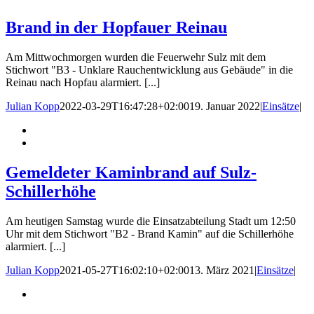
Brand in der Hopfauer Reinau
Am Mittwochmorgen wurden die Feuerwehr Sulz mit dem
Stichwort "B3 - Unklare Rauchentwicklung aus Gebäude" in die
Reinau nach Hopfau alarmiert. [...]
Julian Kopp
2022-03-29T16:47:28+02:00
19. Januar 2022
|
Einsätze
|
Gemeldeter Kaminbrand auf Sulz-
Schillerhöhe
Am heutigen Samstag wurde die Einsatzabteilung Stadt um 12:50
Uhr mit dem Stichwort "B2 - Brand Kamin" auf die Schillerhöhe
alarmiert. [...]
Julian Kopp
2021-05-27T16:02:10+02:00
13. März 2021
|
Einsätze
|