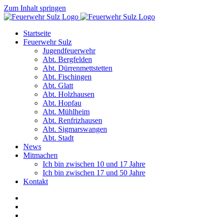
Zum Inhalt springen
Startseite
Feuerwehr Sulz
Jugendfeuerwehr
Abt. Bergfelden
Abt. Dürrenmettstetten
Abt. Fischingen
Abt. Glatt
Abt. Holzhausen
Abt. Hopfau
Abt. Mühlheim
Abt. Renfrizhausen
Abt. Sigmarswangen
Abt. Stadt
News
Mitmachen
Ich bin zwischen 10 und 17 Jahre
Ich bin zwischen 17 und 50 Jahre
Kontakt