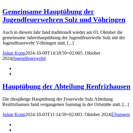
Gemeinsame Hauptübung der
Jugendfeuerwehren Sulz und Vöhringen
Auch in diesem Jahr fand traditionell wieder am 03. Oktober die
gemeinsame Jahreshauptübung der Jugendfeuerwehr Sulz mit der
Jugendfeuerwehr Vöhringen statt. [...]
Julian Kopp
2024-10-09T14:18:59+02:00
5. Oktober
2024
|
Jugendfeuerwehr
|
Hauptübung der Abteilung Renfrizhausen
Die diesjährige Hauptübung der Feuerwehr Sulz Abteilung
Renfrizhausen fand vergangenen Samstag in der Ortsmitte statt. [...]
Julian Kopp
2024-10-03T11:14:59+02:00
3. Oktober 2024
|
Übungen
|