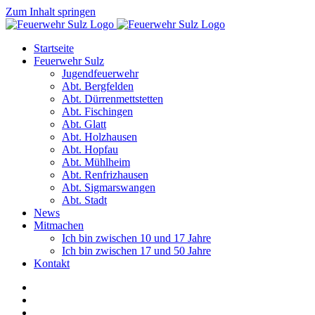
Zum Inhalt springen
Startseite
Feuerwehr Sulz
Jugendfeuerwehr
Abt. Bergfelden
Abt. Dürrenmettstetten
Abt. Fischingen
Abt. Glatt
Abt. Holzhausen
Abt. Hopfau
Abt. Mühlheim
Abt. Renfrizhausen
Abt. Sigmarswangen
Abt. Stadt
News
Mitmachen
Ich bin zwischen 10 und 17 Jahre
Ich bin zwischen 17 und 50 Jahre
Kontakt