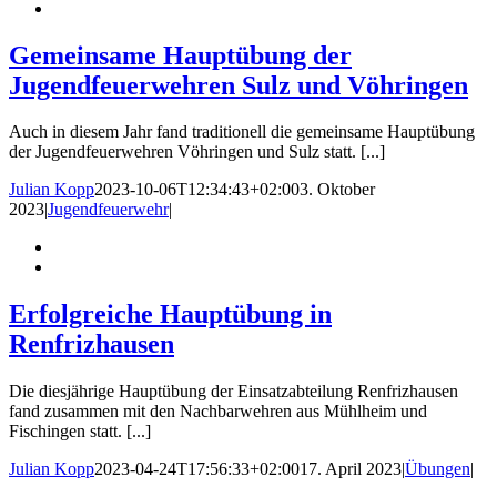
Gemeinsame Hauptübung der
Jugendfeuerwehren Sulz und Vöhringen
Auch in diesem Jahr fand traditionell die gemeinsame Hauptübung
der Jugendfeuerwehren Vöhringen und Sulz statt. [...]
Julian Kopp
2023-10-06T12:34:43+02:00
3. Oktober
2023
|
Jugendfeuerwehr
|
Erfolgreiche Hauptübung in
Renfrizhausen
Die diesjährige Hauptübung der Einsatzabteilung Renfrizhausen
fand zusammen mit den Nachbarwehren aus Mühlheim und
Fischingen statt. [...]
Julian Kopp
2023-04-24T17:56:33+02:00
17. April 2023
|
Übungen
|