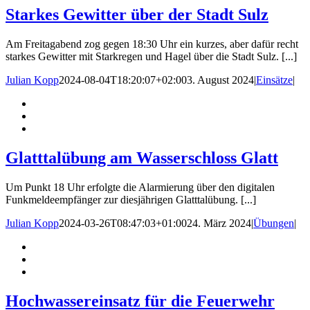
Starkes Gewitter über der Stadt Sulz
Am Freitagabend zog gegen 18:30 Uhr ein kurzes, aber dafür recht
starkes Gewitter mit Starkregen und Hagel über die Stadt Sulz. [...]
Julian Kopp
2024-08-04T18:20:07+02:00
3. August 2024
|
Einsätze
|
Glatttalübung am Wasserschloss Glatt
Um Punkt 18 Uhr erfolgte die Alarmierung über den digitalen
Funkmeldeempfänger zur diesjährigen Glatttalübung. [...]
Julian Kopp
2024-03-26T08:47:03+01:00
24. März 2024
|
Übungen
|
Hochwassereinsatz für die Feuerwehr