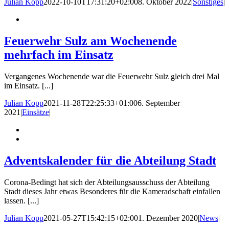
Julian Kopp
2022-10-10T17:31:20+02:00
8. Oktober 2022
|
Sonstiges
|
Feuerwehr Sulz am Wochenende
mehrfach im Einsatz
Vergangenes Wochenende war die Feuerwehr Sulz gleich drei Mal
im Einsatz. [...]
Julian Kopp
2021-11-28T22:25:33+01:00
6. September
2021
|
Einsätze
|
Adventskalender für die Abteilung Stadt
Corona-Bedingt hat sich der Abteilungsausschuss der Abteilung
Stadt dieses Jahr etwas Besonderes für die Kameradschaft einfallen
lassen. [...]
Julian Kopp
2021-05-27T15:42:15+02:00
1. Dezember 2020
|
News
|