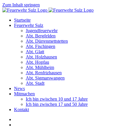
Zum Inhalt springen
Startseite
Feuerwehr Sulz
Jugendfeuerwehr
Abt. Bergfelden
Abt. Dürrenmettstetten
Abt. Fischingen
Abt. Glatt
Abt. Holzhausen
Abt. Hopfau
Abt. Mühlheim
Abt. Renfrizhausen
Abt. Sigmarswangen
Abt. Stadt
News
Mitmachen
Ich bin zwischen 10 und 17 Jahre
Ich bin zwischen 17 und 50 Jahre
Kontakt