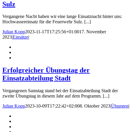
Sulz
Vergangene Nacht haben wir eine lange Einsatznacht hinter uns:
Hochwassereinsatz für die Feuerwehr Sulz. [...]
Julian Kopp
2023-11-17T17:25:56+01:00
17. November
2023
|
Einsätze
|
Erfolgreicher Übungstag der
Einsatzabteilung Stadt
Vergangenen Samstag stand bei der Einsatzabteilung Stadt der
zweite Übungstag in diesem Jahr auf dem Programm. [...]
Julian Kopp
2023-10-09T17:22:42+02:00
8. Oktober 2023
|
Übungen
|