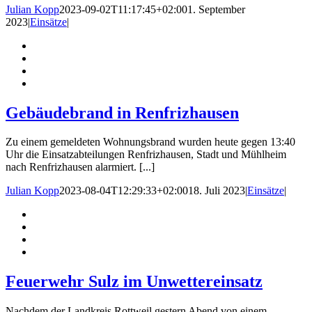
Julian Kopp
2023-09-02T11:17:45+02:00
1. September
2023
|
Einsätze
|
Gebäudebrand in Renfrizhausen
Zu einem gemeldeten Wohnungsbrand wurden heute gegen 13:40
Uhr die Einsatzabteilungen Renfrizhausen, Stadt und Mühlheim
nach Renfrizhausen alarmiert. [...]
Julian Kopp
2023-08-04T12:29:33+02:00
18. Juli 2023
|
Einsätze
|
Feuerwehr Sulz im Unwettereinsatz
Nachdem der Landkreis Rottweil gestern Abend von einem