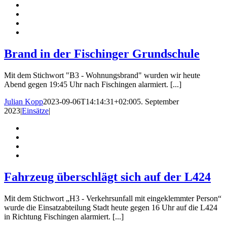
Brand in der Fischinger Grundschule
Mit dem Stichwort "B3 - Wohnungsbrand" wurden wir heute
Abend gegen 19:45 Uhr nach Fischingen alarmiert. [...]
Julian Kopp
2023-09-06T14:14:31+02:00
5. September
2023
|
Einsätze
|
Fahrzeug überschlägt sich auf der L424
Mit dem Stichwort „H3 - Verkehrsunfall mit eingeklemmter Person“
wurde die Einsatzabteilung Stadt heute gegen 16 Uhr auf die L424
in Richtung Fischingen alarmiert. [...]