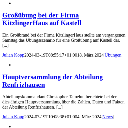
Großübung bei der Firma
KitzlingerHaus auf Kastell
Ein Großbrand bei der Firma KitzlingerHaus stellte am vergangenen
Samstag das Übungsszenario für eine Großübung auf Kastell dar.
[...]
Julian Kopp
2024-03-19T08:55:17+01:00
18. März 2024
|
Übungen
|
Hauptversammlung der Abteilung
Renfrizhausen
Abteilungskommandant Christopher Tamelun berichtete bei der
diesjährigen Hauptversammlung über die Zahlen, Daten und Fakten
der Abteilung Renfrizhausen. [...]
Julian Kopp
2024-03-19T10:08:38+01:00
4. März 2024
|
News
|