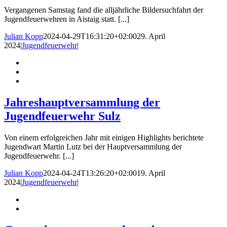
Vergangenen Samstag fand die alljährliche Bildersuchfahrt der
Jugendfeuerwehren in Aistaig statt. [...]
Julian Kopp
2024-04-29T16:31:20+02:00
29. April
2024
|
Jugendfeuerwehr
|
Jahreshauptversammlung der
Jugendfeuerwehr Sulz
Von einem erfolgreichen Jahr mit einigen Highlights berichtete
Jugendwart Martin Lutz bei der Hauptversammlung der
Jugendfeuerwehr. [...]
Julian Kopp
2024-04-24T13:26:20+02:00
19. April
2024
|
Jugendfeuerwehr
|