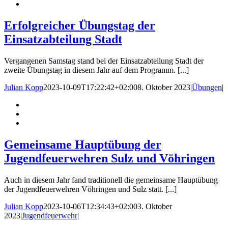
Erfolgreicher Übungstag der
Einsatzabteilung Stadt
Vergangenen Samstag stand bei der Einsatzabteilung Stadt der
zweite Übungstag in diesem Jahr auf dem Programm. [...]
Julian Kopp
2023-10-09T17:22:42+02:00
8. Oktober 2023
|
Übungen
|
Gemeinsame Hauptübung der
Jugendfeuerwehren Sulz und Vöhringen
Auch in diesem Jahr fand traditionell die gemeinsame Hauptübung
der Jugendfeuerwehren Vöhringen und Sulz statt. [...]
Julian Kopp
2023-10-06T12:34:43+02:00
3. Oktober
2023
|
Jugendfeuerwehr
|