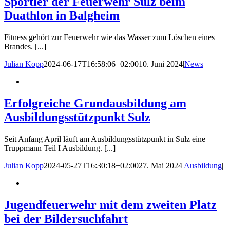
Sportler der Feuerwehr Sulz beim
Duathlon in Balgheim
Fitness gehört zur Feuerwehr wie das Wasser zum Löschen eines
Brandes. [...]
Julian Kopp
2024-06-17T16:58:06+02:00
10. Juni 2024
|
News
|
Erfolgreiche Grundausbildung am
Ausbildungsstützpunkt Sulz
Seit Anfang April läuft am Ausbildungsstützpunkt in Sulz eine
Truppmann Teil I Ausbildung. [...]
Julian Kopp
2024-05-27T16:30:18+02:00
27. Mai 2024
|
Ausbildung
|
Jugendfeuerwehr mit dem zweiten Platz
bei der Bildersuchfahrt