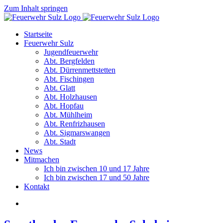
Zum Inhalt springen
Startseite
Feuerwehr Sulz
Jugendfeuerwehr
Abt. Bergfelden
Abt. Dürrenmettstetten
Abt. Fischingen
Abt. Glatt
Abt. Holzhausen
Abt. Hopfau
Abt. Mühlheim
Abt. Renfrizhausen
Abt. Sigmarswangen
Abt. Stadt
News
Mitmachen
Ich bin zwischen 10 und 17 Jahre
Ich bin zwischen 17 und 50 Jahre
Kontakt