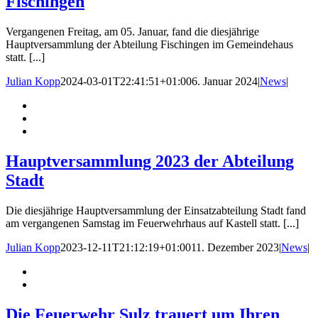
Fischingen
Vergangenen Freitag, am 05. Januar, fand die diesjährige
Hauptversammlung der Abteilung Fischingen im Gemeindehaus
statt. [...]
Julian Kopp
2024-03-01T22:41:51+01:00
6. Januar 2024
|
News
|
Hauptversammlung 2023 der Abteilung
Stadt
Die diesjährige Hauptversammlung der Einsatzabteilung Stadt fand
am vergangenen Samstag im Feuerwehrhaus auf Kastell statt. [...]
Julian Kopp
2023-12-11T21:12:19+01:00
11. Dezember 2023
|
News
|
Die Feuerwehr Sulz trauert um Ihren