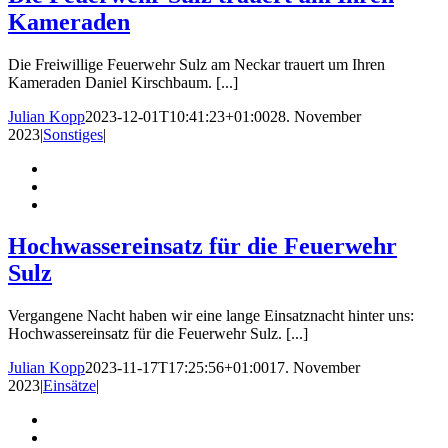
Kameraden
Die Freiwillige Feuerwehr Sulz am Neckar trauert um Ihren
Kameraden Daniel Kirschbaum. [...]
Julian Kopp
2023-12-01T10:41:23+01:00
28. November
2023
|
Sonstiges
|
Hochwassereinsatz für die Feuerwehr
Sulz
Vergangene Nacht haben wir eine lange Einsatznacht hinter uns:
Hochwassereinsatz für die Feuerwehr Sulz. [...]
Julian Kopp
2023-11-17T17:25:56+01:00
17. November
2023
|
Einsätze
|