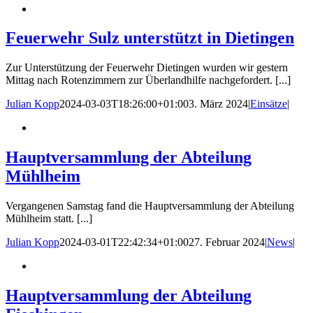
Feuerwehr Sulz unterstützt in Dietingen
Zur Unterstützung der Feuerwehr Dietingen wurden wir gestern
Mittag nach Rotenzimmern zur Überlandhilfe nachgefordert. [...]
Julian Kopp
2024-03-03T18:26:00+01:00
3. März 2024
|
Einsätze
|
Hauptversammlung der Abteilung
Mühlheim
Vergangenen Samstag fand die Hauptversammlung der Abteilung
Mühlheim statt. [...]
Julian Kopp
2024-03-01T22:42:34+01:00
27. Februar 2024
|
News
|
Hauptversammlung der Abteilung