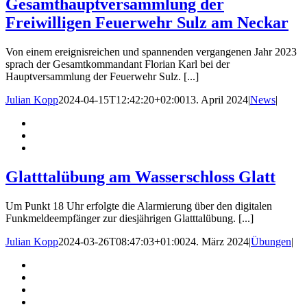
Gesamthauptversammlung der
Freiwilligen Feuerwehr Sulz am Neckar
Von einem ereignisreichen und spannenden vergangenen Jahr 2023
sprach der Gesamtkommandant Florian Karl bei der
Hauptversammlung der Feuerwehr Sulz. [...]
Julian Kopp
2024-04-15T12:42:20+02:00
13. April 2024
|
News
|
Glatttalübung am Wasserschloss Glatt
Um Punkt 18 Uhr erfolgte die Alarmierung über den digitalen
Funkmeldeempfänger zur diesjährigen Glatttalübung. [...]
Julian Kopp
2024-03-26T08:47:03+01:00
24. März 2024
|
Übungen
|